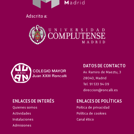
Adscrito a:
DATOS DE CONTACTO
Av. Ramiro de Maeztu, 3
28040, Madrid
Tel. 91 533 94 09
direccion@roncalli.es
ENLACES DE INTERÉS
ENLACES DE POLÍTICAS
Quienes somos
Poítica de privacidad
Actividades
Política de cookies
Instalaciones
Canal ético
Admisiones