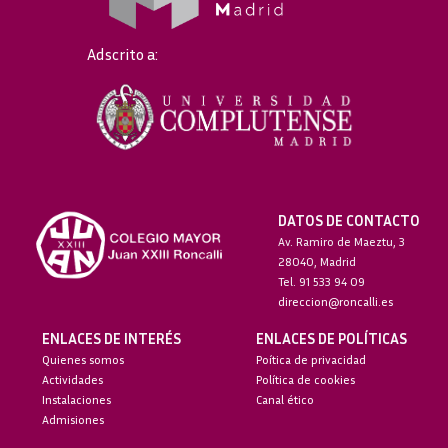
Adscrito a:
DATOS DE CONTACTO
Av. Ramiro de Maeztu, 3
28040, Madrid
Tel. 91 533 94 09
direccion@roncalli.es
ENLACES DE INTERÉS
ENLACES DE POLÍTICAS
Quienes somos
Poítica de privacidad
Actividades
Política de cookies
Instalaciones
Canal ético
Admisiones