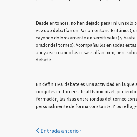
Desde entonces, no han dejado pasar ni un solo t
vez que debatían en Parlamentario Británico), en 
cayendo dolorosamente en semifinales) y hasta no
orador del torneo). Acompañarlos en todas estas 
apoyarse cuando las cosas salían bien, pero sobr
debatir.
En definitiva, debate es una actividad en la que
compites en torneos de altísimo nivel, poniendo 
formación, las risas entre rondas del torneo con 
personalmente de forma constante. Y por ello, yo
Anterior
Entrada anterior