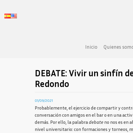
Inicio
Quienes som
DEBATE: Vivir un sinfín de
Redondo
01/09/2021
Probablemente, el ejercicio de compartir y contr
conversación con amigos en el bar o en una activ
demás. Por ello, la palabra
debate
no nos es en a
nivel universitario: con formaciones y torneos, 