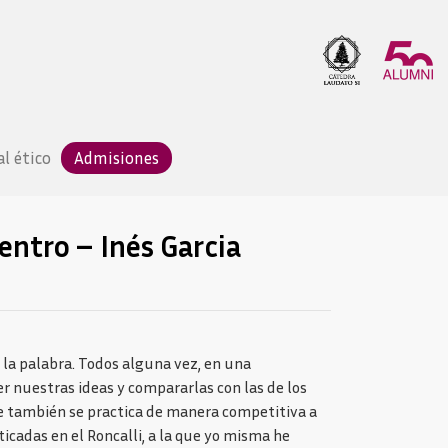
l ético
Admisiones
centro – Inés Garcia
 la palabra. Todos alguna vez, en una
r nuestras ideas y compararlas con las de los
te también se practica de manera competitiva a
icadas en el Roncalli, a la que yo misma he