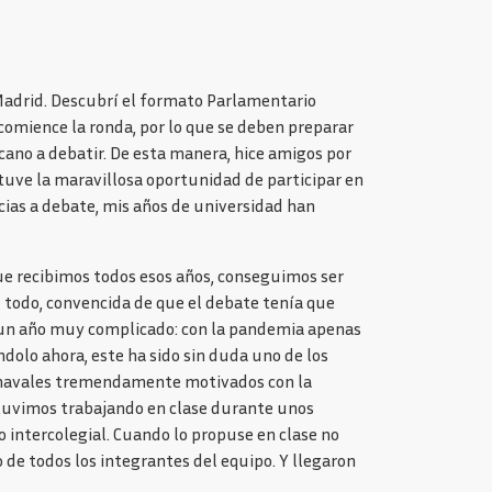
 Madrid. Descubrí el formato Parlamentario
 comience la ronda, por lo que se deben preparar
ano a debatir. De esta manera, hice amigos por
 tuve la maravillosa oportunidad de participar en
cias a debate, mis años de universidad han
ue recibimos todos esos años, conseguimos ser
 todo, convencida de que el debate tenía que
ra un año muy complicado: con la pandemia apenas
olo ahora, este ha sido sin duda uno de los
 chavales tremendamente motivados con la
Estuvimos trabajando en clase durante unos
o intercolegial. Cuando lo propuse en clase no
de todos los integrantes del equipo. Y llegaron