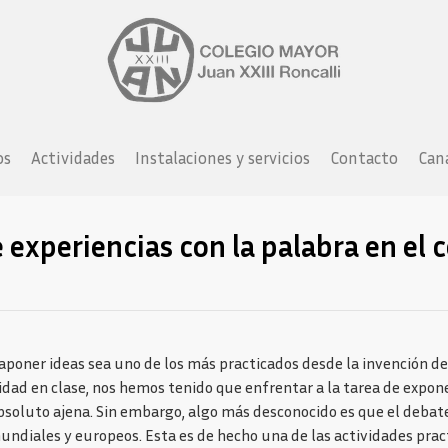
os
Actividades
Instalaciones y servicios
Contacto
Cana
 experiencias con la palabra en el 
aponer ideas sea uno de los más practicados desde la invención de
idad en clase, nos hemos tenido que enfrentar a la tarea de expone
bsoluto ajena. Sin embargo, algo más desconocido es que el deba
mundiales y europeos. Esta es de hecho una de las actividades pract